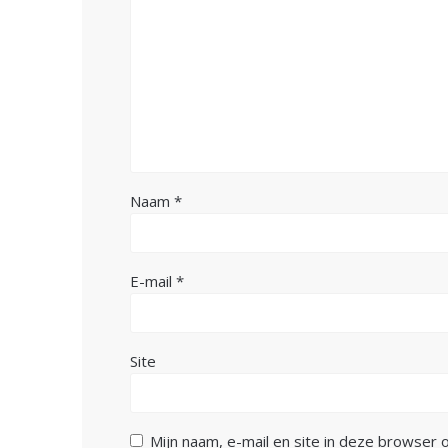
Naam
*
E-mail
*
Site
Mijn naam, e-mail en site in deze browser 