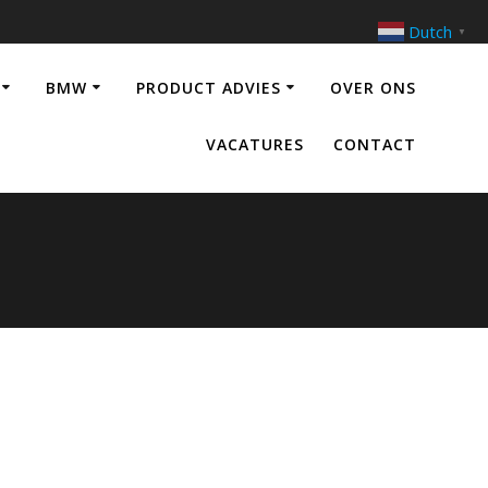
Dutch
▼
BMW
PRODUCT ADVIES
OVER ONS
VACATURES
CONTACT