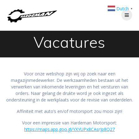
Ga
Dutch
naar
▼
de
inhoud
Vacatures
Voor onze webshop zijn wij op zoek naar een
magazijnmedewerker. De werkzaamheden bestaan uit het
verwerken van inkomende leveringen en het versturen van
orders. Naar gelang de drukte word je ook ingezet als
ondersteuning in de werkplaats voor de revisie van onderdelen.
Affiniteit met auto’s en/of motorsport zou mooi zijn!
Voor een impressie van Hardeman Motorsport:
https://maps.app.goo.gl/YXYUPx8CAsrJp8Q27