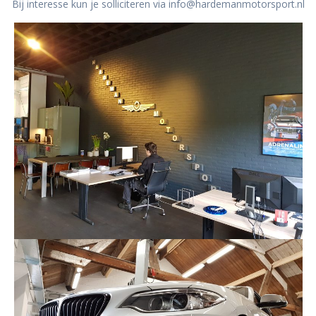
Bij interesse kun je solliciteren via info@hardemanmotorsport.nl