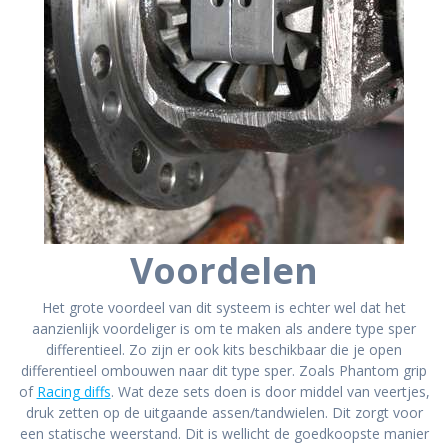
Voordelen
Het grote voordeel van dit systeem is echter wel dat het
aanzienlijk voordeliger is om te maken als andere type sper
differentieel. Zo zijn er ook kits beschikbaar die je open
differentieel ombouwen naar dit type sper. Zoals Phantom grip
of
Racing diffs
. Wat deze sets doen is door middel van veertjes,
druk zetten op de uitgaande assen/tandwielen. Dit zorgt voor
een statische weerstand. Dit is wellicht de goedkoopste manier