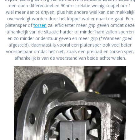
een open differentieel en 90nm is relatie weinig koppel om 1
wiel meer aan te drijven, plus het andere wiel kan dan makkelijk
overweldigt worden door het koppel wat er naar toe gaat. Een
platensper of
torsen
zal efficiënter meer grip geven omdat deze
afhankelijk van de situatie harder of minder hard zullen sperren
en zo minder onderstuur geven en meer grip (*Wanneer goed
afgesteld), daarnaast is vooral een platensper ook veel beter
voorspelbaar omdat het niet, zoals een preload en torsen sper,
afhankelijk is van de weerstand van beide achterwielen.