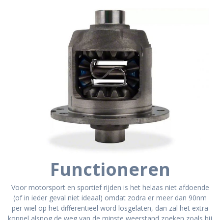
Functioneren
Voor motorsport en sportief rijden is het helaas niet afdoende
(of in ieder geval niet ideaal) omdat zodra er meer dan 90nm
per wiel op het differentieel word losgelaten, dan zal het extra
koppel alsnog de weg van de minste weerstand zoeken zoals bij