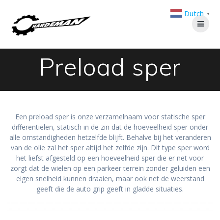
Ga
Dutch
naar
▼
de
inhoud
Preload sper
Een preload sper is onze verzamelnaam voor statische sper
differentiëlen, statisch in de zin dat de hoeveelheid sper onder
alle omstandigheden hetzelfde blijft. Behalve bij het veranderen
van de olie zal het sper altijd het zelfde zijn. Dit type sper word
het liefst afgesteld op een hoeveelheid sper die er net voor
zorgt dat de wielen op een parkeer terrein zonder geluiden een
eigen snelheid kunnen draaien, maar ook net de weerstand
geeft die de auto grip geeft in gladde situaties.