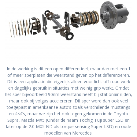
In de werking is dit een open differentieel, maar dan met een 1
of meer sperplaten die weerstand geven op het differentiëren.
Dit is een applicatie die eigenlijk alleen voor licht off-road werk
en dagelijks gebruik in situaties met weinig grip werkt. Omdat
het sper bijvoorbeeld 90nm weerstand heeft bij stationair rijden,
maar ook bij volgas accelereren. Dit sper word dan ook veel
toegepast in amerikaanse auto’s zoals verschillende mustangs
en 4×4’s, maar we zijn het ook tegen gekomen in de Toyota
Supra, Mazda MX5 (Onder de naam Tochigi Fuji super LSD en
later op de 2.0 MX5 ND als torque sensing Super-LSD) en oude
modellen van Mercedes.