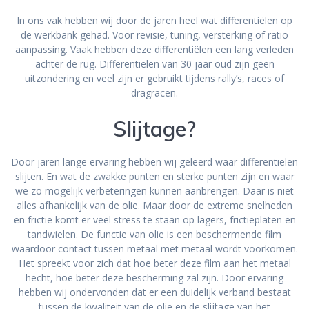
In ons vak hebben wij door de jaren heel wat differentiëlen op
de werkbank gehad. Voor revisie, tuning, versterking of ratio
aanpassing. Vaak hebben deze differentiëlen een lang verleden
achter de rug. Differentiëlen van 30 jaar oud zijn geen
uitzondering en veel zijn er gebruikt tijdens rally’s, races of
dragracen.
Slijtage?
Door jaren lange ervaring hebben wij geleerd waar differentiëlen
slijten. En wat de zwakke punten en sterke punten zijn en waar
we zo mogelijk verbeteringen kunnen aanbrengen. Daar is niet
alles afhankelijk van de olie. Maar door de extreme snelheden
en frictie komt er veel stress te staan op lagers, frictieplaten en
tandwielen. De functie van olie is een beschermende film
waardoor contact tussen metaal met metaal wordt voorkomen.
Het spreekt voor zich dat hoe beter deze film aan het metaal
hecht, hoe beter deze bescherming zal zijn. Door ervaring
hebben wij ondervonden dat er een duidelijk verband bestaat
tussen de kwaliteit van de olie en de slijtage van het