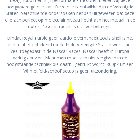
bezig houd met high performance motoren bieden wij deze
hoogwaardige olie aan. Deze olie is ontwikkeld in de Verenigde
Staten! Verschillende onderzoeken hebben uitgewezen dat deze
olie zich perfect op moleculair niveau hecht aan het metaal in de
motor. Zeker in racerij is dit zeer belangrijk.
Omdat Royal Purple geen aardolie verhandelt zoals Shell is het
een relatief onbekend merk. In de Verenigde Staten wordt het
veel toegepast in de Nascar Races. Nascar heeft in Europa
weinig aanzien. Maar men moet zich niet vergissen in de
hoogstaande techniek die daarbij gebruikt wordt: 800pk uit een
V8 met ‘old-school’ setup is geen uitzondering.