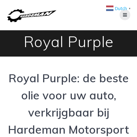
Ga
Dutch
naar
▼
de
inhoud
Royal Purple
Royal Purple: de beste
olie voor uw auto,
verkrijgbaar bij
Hardeman Motorsport