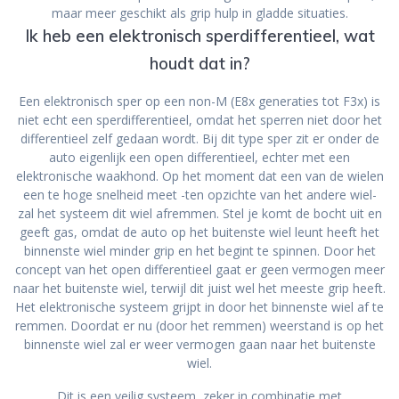
maar meer geschikt als grip hulp in gladde situaties.
Ik heb een elektronisch sperdifferentieel, wat
houdt dat in?
Een elektronisch sper op een non-M (E8x generaties tot F3x) is
niet echt een sperdifferentieel, omdat het sperren niet door het
differentieel zelf gedaan wordt. Bij dit type sper zit er onder de
auto eigenlijk een open differentieel, echter met een
elektronische waakhond. Op het moment dat een van de wielen
een te hoge snelheid meet -ten opzichte van het andere wiel-
zal het systeem dit wiel afremmen. Stel je komt de bocht uit en
geeft gas, omdat de auto op het buitenste wiel leunt heeft het
binnenste wiel minder grip en het begint te spinnen. Door het
concept van het open differentieel gaat er geen vermogen meer
naar het buitenste wiel, terwijl dit juist wel het meeste grip heeft.
Het elektronische systeem grijpt in door het binnenste wiel af te
remmen. Doordat er nu (door het remmen) weerstand is op het
binnenste wiel zal er weer vermogen gaan naar het buitenste
wiel.
Dit is een veilig systeem, zeker in combinatie met