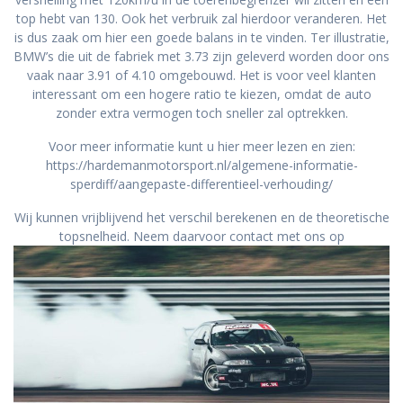
top hebt van 130. Ook het verbruik zal hierdoor veranderen. Het
is dus zaak om hier een goede balans in te vinden. Ter illustratie,
BMW’s die uit de fabriek met 3.73 zijn geleverd worden door ons
vaak naar 3.91 of 4.10 omgebouwd. Het is voor veel klanten
interessant om een hogere ratio te kiezen, omdat de auto
zonder extra vermogen toch sneller zal optrekken.
Voor meer informatie kunt u hier meer lezen en zien:
https://hardemanmotorsport.nl/algemene-informatie-
sperdiff/aangepaste-differentieel-verhouding/
Wij kunnen vrijblijvend het verschil berekenen en de theoretische
topsnelheid. Neem daarvoor contact met ons op