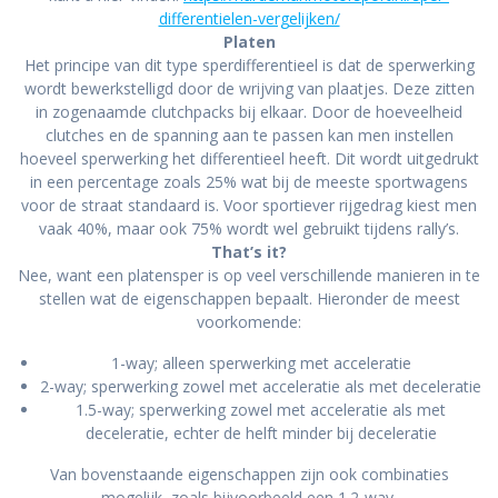
differentielen-vergelijken/
Platen
Het principe van dit type sperdifferentieel is dat de sperwerking
wordt bewerkstelligd door de wrijving van plaatjes. Deze zitten
in zogenaamde clutchpacks bij elkaar. Door de hoeveelheid
clutches en de spanning aan te passen kan men instellen
hoeveel sperwerking het differentieel heeft. Dit wordt uitgedrukt
in een percentage zoals 25% wat bij de meeste sportwagens
voor de straat standaard is. Voor sportiever rijgedrag kiest men
vaak 40%, maar ook 75% wordt wel gebruikt tijdens rally’s.
That’s it?
Nee, want een platensper is op veel verschillende manieren in te
stellen wat de eigenschappen bepaalt. Hieronder de meest
voorkomende:
1-way; alleen sperwerking met acceleratie
2-way; sperwerking zowel met acceleratie als met deceleratie
1.5-way; sperwerking zowel met acceleratie als met
deceleratie, echter de helft minder bij deceleratie
Van bovenstaande eigenschappen zijn ook combinaties
mogelijk, zoals bijvoorbeeld een 1.2-way.