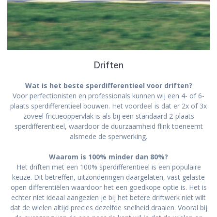
Driften
Wat is het beste sperdifferentieel voor driften?
Voor perfectionisten en professionals kunnen wij een 4- of 6-
plaats sperdifferentieel bouwen. Het voordeel is dat er 2x of 3x
zoveel frictieoppervlak is als bij een standaard 2-plaats
sperdifferentieel, waardoor de duurzaamheid flink toeneemt
alsmede de sperwerking.
Waarom is 100% minder dan 80%?
Het driften met een 100% sperdifferentieel is een populaire
keuze. Dit betreffen, uitzonderingen daargelaten, vast gelaste
open differentiëlen waardoor het een goedkope optie is. Het is
echter niet ideaal aangezien je bij het betere driftwerk niet wilt
dat de wielen altijd precies dezelfde snelheid draaien. Vooral bij