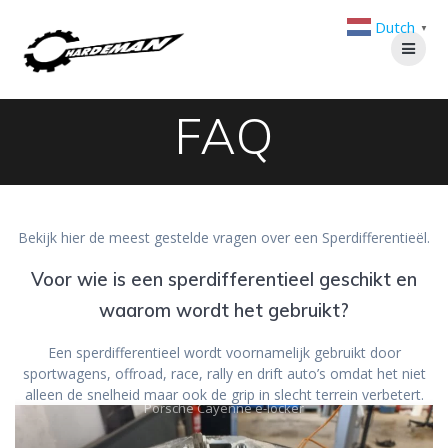
Ga
Dutch
naar
▼
de
inhoud
FAQ
Bekijk hier de meest gestelde vragen over een Sperdifferentieël.
Voor wie is een sperdifferentieel geschikt en
waarom wordt het gebruikt?
Een sperdifferentieel wordt voornamelijk gebruikt door
sportwagens, offroad, race, rally en drift auto’s omdat het niet
alleen de snelheid maar ook de grip in slecht terrein verbetert.
Porsche Cayenne e-locker