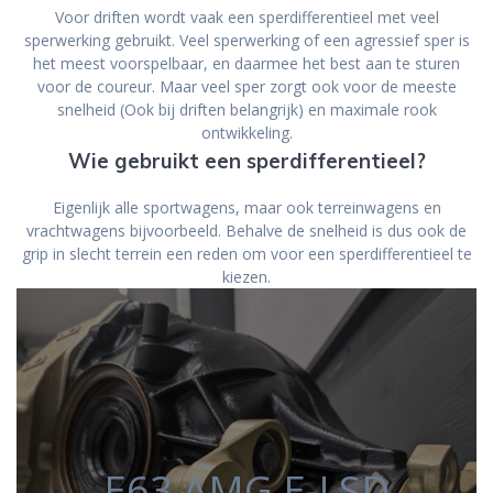
Voor driften wordt vaak een sperdifferentieel met veel
sperwerking gebruikt. Veel sperwerking of een agressief sper is
het meest voorspelbaar, en daarmee het best aan te sturen
voor de coureur. Maar veel sper zorgt ook voor de meeste
snelheid (Ook bij driften belangrijk) en maximale rook
ontwikkeling.
Wie gebruikt een sperdifferentieel?
Eigenlijk alle sportwagens, maar ook terreinwagens en
vrachtwagens bijvoorbeeld. Behalve de snelheid is dus ook de
grip in slecht terrein een reden om voor een sperdifferentieel te
kiezen.
E63 AMG E-LSD