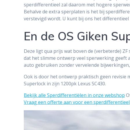
sperdifferentieel zal daarom met hogere sperwer
Behalve de extra sperplaten is het bij sperdiff
verstevigd wordt. U kunt bij ons het differentie
En de OS Giken Sup
Deze ligt qua prijs wat boven de (verbeterde) ZF 
dat het slimme ontwerp veel sperwerking geeft als 
auto gebruiken zonder vervelende bijwerkingen,
Ook is door het ontwerp praktisch geen revisie 
Superlock in zijn 1200pk Lexus SC430.
Bekijk alle Sperdifferentiëlen in onze webshop
O
Vraag een offerte aan voor een sperdifferentieel