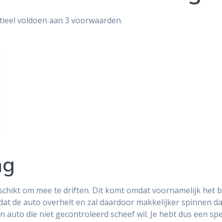
tieel voldoen aan 3 voorwaarden.
ng
schikt om mee te driften. Dit komt omdat voornamelijk het bi
ordat de auto overhelt en zal daardoor makkelijker spinnen d
n auto die niet gecontroleerd scheef wil. Je hebt dus een sp