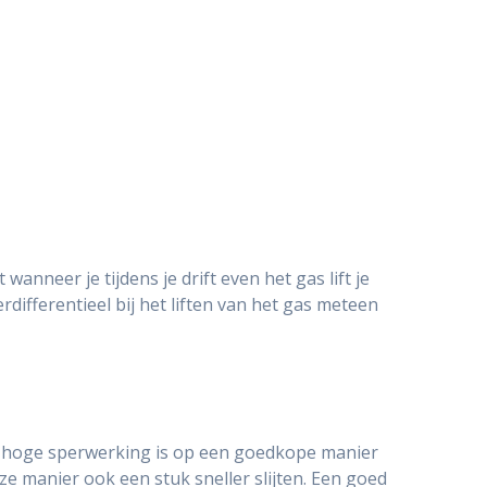
 wanneer je tijdens je drift even het gas lift je
erdifferentieel bij het liften van het gas meteen
De hoge sperwerking is op een goedkope manier
e manier ook een stuk sneller slijten. Een goed