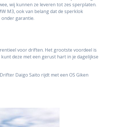
ee, wij kunnen ze leveren tot zes sperplaten.
 BMW M3, ook van belang dat de sperklok
 onder garantie.
rentieel voor driften. Het grootste voordeel is
e kunt deze met een gerust hart in je dagelijkse
rifter Daigo Saito rijdt met een OS Giken