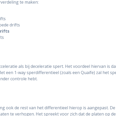
verdeling te maken:
fts
ede drifts
rifts
ts
celeratie als bij deceleratie spert. Het voordeel hiervan is dat
. Met een 1-way sperdifferentieel (zoals een Quaife) zal het sp
inder controle hebt.
ng ook de rest van het differentieel hierop is aangepast. 
ten te verhogen. Het spreekt voor zich dat de platen op dez