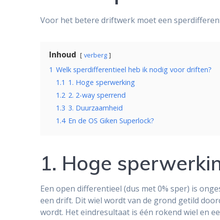
Voor het betere driftwerk moet een sperdifferen
Inhoud
verberg
1
Welk sperdifferentieel heb ik nodig voor driften?
1.1
1. Hoge sperwerking
1.2
2. 2-way sperrend
1.3
3. Duurzaamheid
1.4
En de OS Giken Superlock?
1. Hoge sperwerki
Een open differentieel (dus met 0% sper) is onge
een drift. Dit wiel wordt van de grond getild do
wordt. Het eindresultaat is één rokend wiel en ee