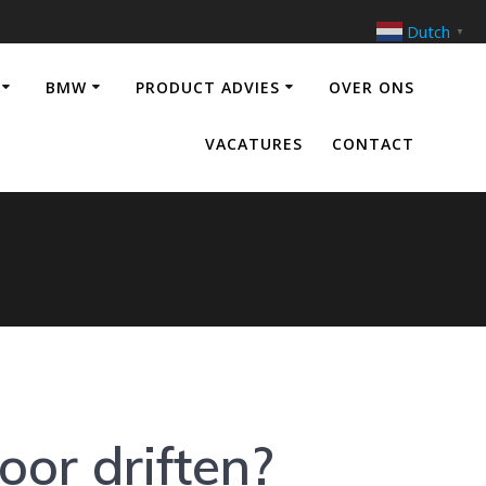
Dutch
▼
BMW
PRODUCT ADVIES
OVER ONS
VACATURES
CONTACT
oor driften?