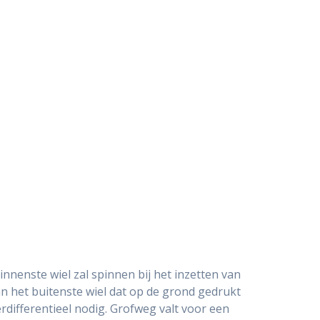
nnenste wiel zal spinnen bij het inzetten van
an het buitenste wiel dat op de grond gedrukt
erdifferentieel nodig. Grofweg valt voor een