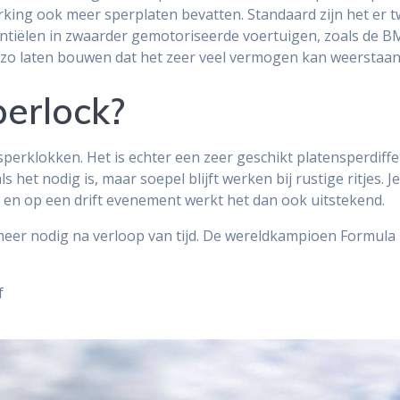
king ook meer sperplaten bevatten. Standaard zijn het er tw
erentiëlen in zwaarder gemotoriseerde voertuigen, zoals de
el zo laten bouwen dat het zeer veel vermogen kan weerstaan
erlock?
sperklokken. Het is echter een zeer geschikt platensperdiffe
het nodig is, maar soepel blijft werken bij rustige ritjes. J
 en op een drift evenement werkt het dan ook uitstekend.
meer nodig na verloop van tijd. De wereldkampioen Formula D
f