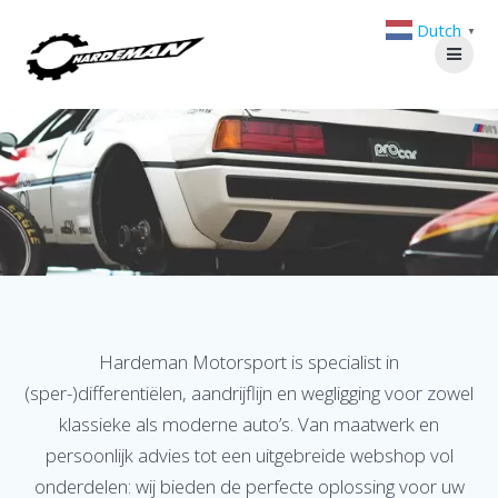
Ga
Dutch
naar
▼
de
inhoud
Hardeman Motorsport is specialist in
(sper-)differentiëlen, aandrijflijn en wegligging voor zowel
klassieke als moderne auto’s. Van maatwerk en
persoonlijk advies tot een uitgebreide webshop vol
onderdelen: wij bieden de perfecte oplossing voor uw