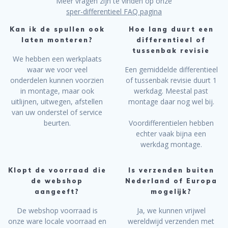
Meer vragen zijn te vinden op onze
sper-differentieel FAQ pagina
Kan ik de spullen ook
Hoe lang duurt een
laten monteren?
differentieel of
tussenbak revisie
We hebben een werkplaats
waar we voor veel
Een gemiddelde differentieel
onderdelen kunnen voorzien
of tussenbak revisie duurt 1
in montage, maar ook
werkdag. Meestal past
uitlijnen, uitwegen, afstellen
montage daar nog wel bij.
van uw onderstel of service
beurten.
Voordifferentielen hebben
echter vaak bijna een
werkdag montage.
Klopt de voorraad die
Is verzenden buiten
de webshop
Nederland of Europa
aangeeft?
mogelijk?
De webshop voorraad is
Ja, we kunnen vrijwel
onze ware locale voorraad en
wereldwijd verzenden met