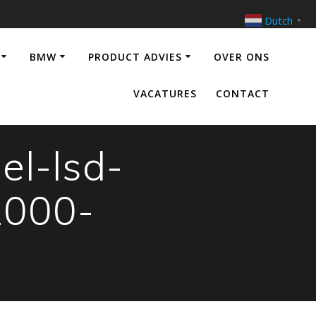
Dutch
▼
BMW
PRODUCT ADVIES
OVER ONS
VACATURES
CONTACT
el-lsd-
2000-