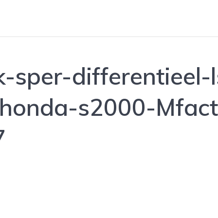
-sper-differentieel-
honda-s2000-Mfacto
7