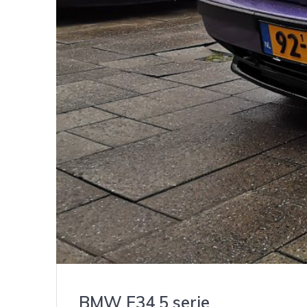
BMW E34 5 serie