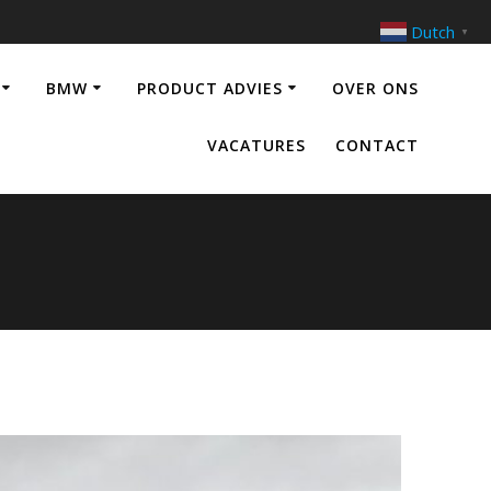
Dutch
▼
BMW
PRODUCT ADVIES
OVER ONS
VACATURES
CONTACT