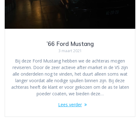
’66 Ford Mustang
3 maart 2021
Bij deze Ford Mustang hebben we de achteras mogen
reviseren. Door de zeer actieve after-market in de VS zijn
alle onderdelen nog te vinden, het duurt alleen soms wat
langer voordat alle nodige spullen binnen zijn. Bij deze
achteras heeft de klant er voor gekozen om de as te laten
poeder coaten, we bieden deze…
Lees verder