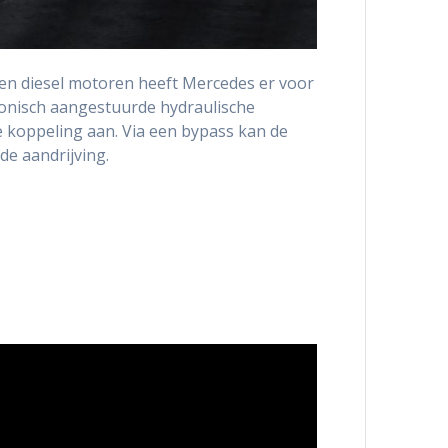
 en diesel motoren heeft Mercedes er voor
tronisch aangestuurde hydraulische
de koppeling aan. Via een bypass kan de
de aandrijving.