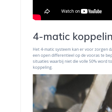
4-matic koppeli
Het 4-matic systeem kan er voor zorgen d
een open differentieel op de vooras te be
situaties waarbij niet die volle 50% word t
koppeling.