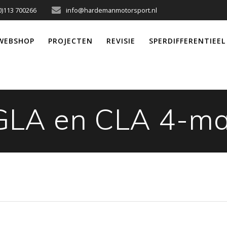
0)113 700266
info@hardemanmotorsport.nl
WEBSHOP
PROJECTEN
REVISIE
SPERDIFFERENTIEEL
GLA en CLA 4-ma