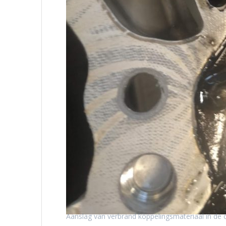
Aanslag van verbrand koppelingsmateriaal in de o