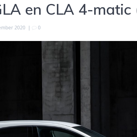
GLA en CLA 4-matic
ember 2020
|
0