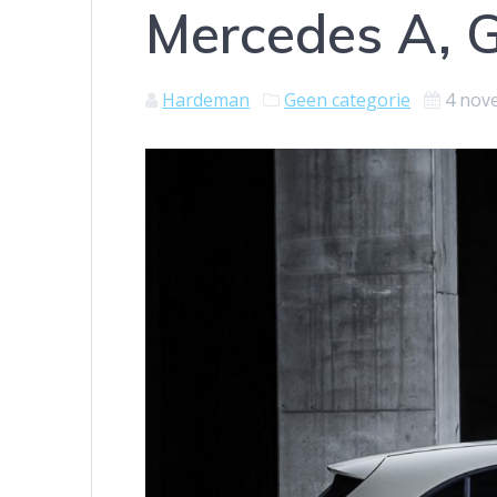
Mercedes A, 
Hardeman
Geen categorie
4 nov