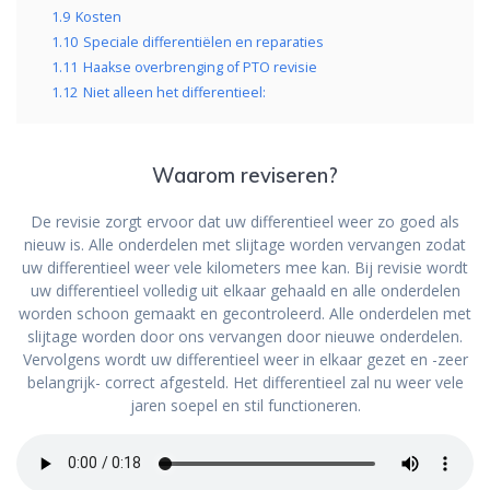
1.9
Kosten
1.10
Speciale differentiëlen en reparaties
1.11
Haakse overbrenging of PTO revisie
1.12
Niet alleen het differentieel:
Waarom reviseren?
De revisie zorgt ervoor dat uw differentieel weer zo goed als
nieuw is. Alle onderdelen met slijtage worden vervangen zodat
uw differentieel weer vele kilometers mee kan. Bij revisie wordt
uw differentieel volledig uit elkaar gehaald en alle onderdelen
worden schoon gemaakt en gecontroleerd. Alle onderdelen met
slijtage worden door ons vervangen door nieuwe onderdelen.
Vervolgens wordt uw differentieel weer in elkaar gezet en -zeer
belangrijk- correct afgesteld. Het differentieel zal nu weer vele
jaren soepel en stil functioneren.