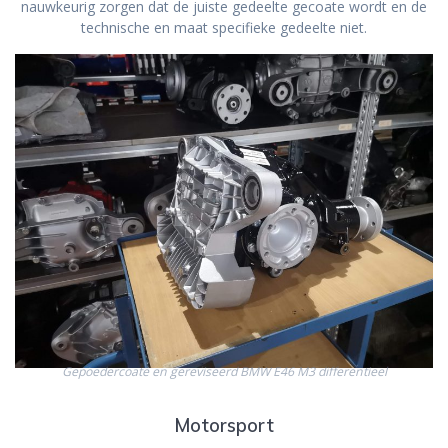
nauwkeurig zorgen dat de juiste gedeelte gecoate wordt en de
technische en maat specifieke gedeelte niet.
Gepoedercoate en gereviseerd BMW E46 M3 differentieel
Motorsport