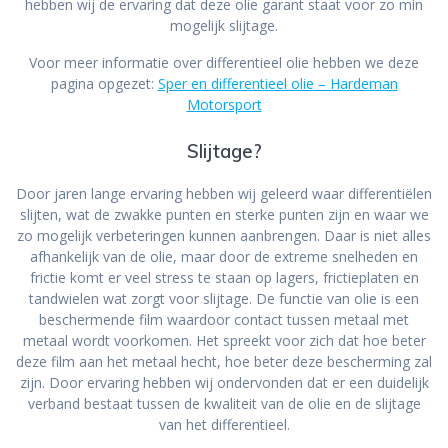
hebben wij de ervaring dat deze olie garant staat voor zo min
mogelijk slijtage.
Voor meer informatie over differentieel olie hebben we deze
pagina opgezet:
Sper en differentieel olie – Hardeman
Motorsport
Slijtage?
Door jaren lange ervaring hebben wij geleerd waar differentiëlen
slijten, wat de zwakke punten en sterke punten zijn en waar we
zo mogelijk verbeteringen kunnen aanbrengen. Daar is niet alles
afhankelijk van de olie, maar door de extreme snelheden en
frictie komt er veel stress te staan op lagers, frictieplaten en
tandwielen wat zorgt voor slijtage. De functie van olie is een
beschermende film waardoor contact tussen metaal met
metaal wordt voorkomen. Het spreekt voor zich dat hoe beter
deze film aan het metaal hecht, hoe beter deze bescherming zal
zijn. Door ervaring hebben wij ondervonden dat er een duidelijk
verband bestaat tussen de kwaliteit van de olie en de slijtage
van het differentieel.