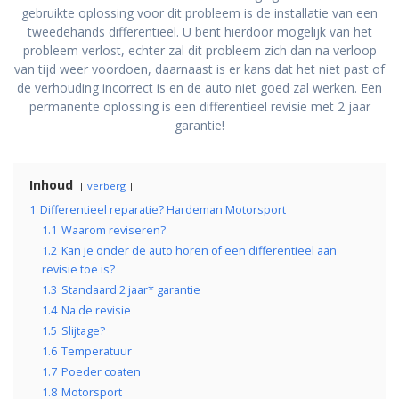
gebruikte oplossing voor dit probleem is de installatie van een
tweedehands differentieel. U bent hierdoor mogelijk van het
probleem verlost, echter zal dit probleem zich dan na verloop
van tijd weer voordoen, daarnaast is er kans dat het niet past of
de verhouding incorrect is en de auto niet goed zal werken. Een
permanente oplossing is een differentieel revisie met 2 jaar
garantie!
Inhoud
verberg
1
Differentieel reparatie? Hardeman Motorsport
1.1
Waarom reviseren?
1.2
Kan je onder de auto horen of een differentieel aan
revisie toe is?
1.3
Standaard 2 jaar* garantie
1.4
Na de revisie
1.5
Slijtage?
1.6
Temperatuur
1.7
Poeder coaten
1.8
Motorsport