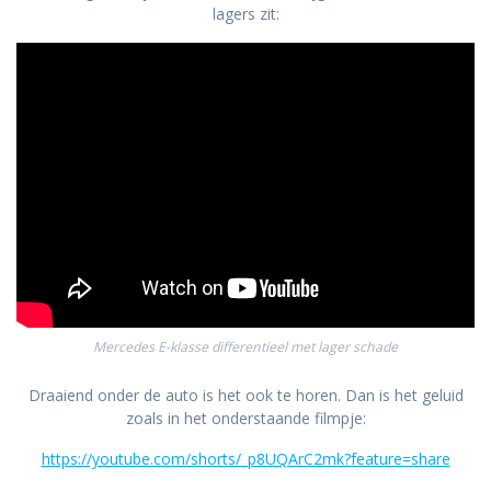
lagers zit:
Mercedes E-klasse differentieel met lager schade
Draaiend onder de auto is het ook te horen. Dan is het geluid
zoals in het onderstaande filmpje:
https://youtube.com/shorts/_p8UQArC2mk?feature=share