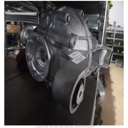
Cayenne turbo achteras differentieel