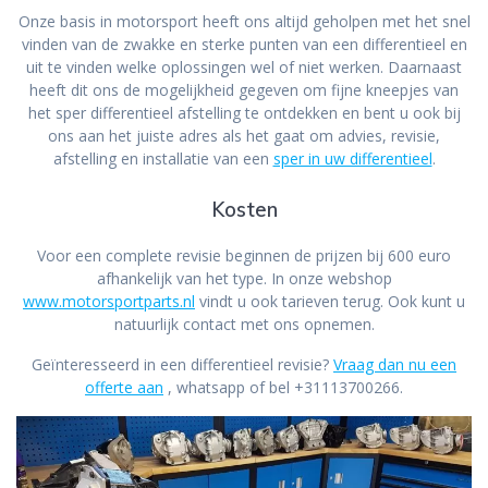
Onze basis in motorsport heeft ons altijd geholpen met het snel
vinden van de zwakke en sterke punten van een differentieel en
uit te vinden welke oplossingen wel of niet werken. Daarnaast
heeft dit ons de mogelijkheid gegeven om fijne kneepjes van
het sper differentieel afstelling te ontdekken en bent u ook bij
ons aan het juiste adres als het gaat om advies, revisie,
afstelling en installatie van een
sper in uw differentieel
.
Kosten
Voor een complete revisie beginnen de prijzen bij 600 euro
afhankelijk van het type. In onze webshop
www.motorsportparts.nl
vindt u ook tarieven terug. Ook kunt u
natuurlijk contact met ons opnemen.
Geïnteresseerd in een differentieel revisie?
Vraag dan nu een
offerte aan
, whatsapp of bel +31113700266.