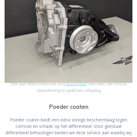
330i sper differentieel met onze
tussenplaat
voor meer olie inhoud,
rijwindkoeling en gelijk een aftapplug
Poeder coaten
Poeder coaten biedt een extra stevige beschermlaag tegen
corrosie en schade op het differentieel. Voor gietstaal
differentieel behuizingen bieden we deze service aan waarbij wij