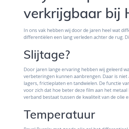
verkrijgbaar bi
In ons vak hebben wij door de jaren heel wat dif
differentiëlen een lang verleden achter de rug. Di
Slijtage?
Door jaren lange ervaring hebben wij geleerd waa
verbeteringen kunnen aanbrengen. Daar is niet al
lagers, frictieplaten en tandwielen. De functie
voor zich dat hoe beter deze film aan het metaal
verband bestaat tussen de kwaliteit van de olie en
Temperatuur