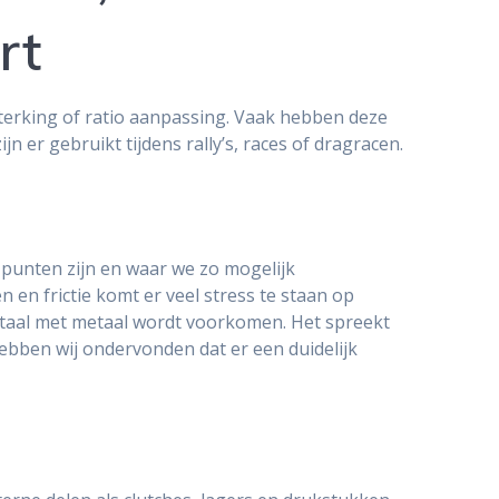
rt
sterking of ratio aanpassing. Vaak hebben deze
jn er gebruikt tijdens rally’s, races of dragracen.
 punten zijn en waar we zo mogelijk
 en frictie komt er veel stress te staan op
metaal met metaal wordt voorkomen. Het spreekt
hebben wij ondervonden dat er een duidelijk