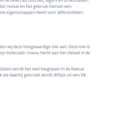
terne delen als clutches, lagers en drukstukken
ok revisie en het gebruik hiervan een
te eigenschappen heeft voor differentiëlen.
en wij deze hoogwaardige olie aan. Deze olie is
op moleculair niveau hecht aan het metaal in de
 Staten wordt het veel toegepast in de Nascar
 die daarbij gebruikt wordt: 800pk uit een V8