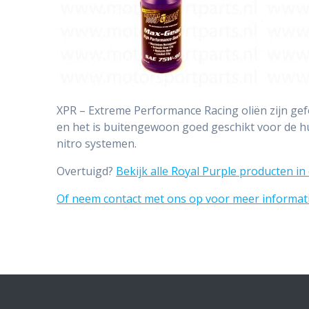
XPR – Extreme Performance Racing oliën zijn gef
en het is buitengewoon goed geschikt voor de h
nitro systemen.
Overtuigd?
Bekijk alle Royal Purple producten i
Of neem contact met ons op voor meer informat