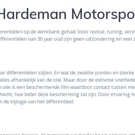
j Hardeman Motorspo
ferentiëlen op de werkbank gehad. Voor revisie, tuning, ver
fferentiëlen van 30 jaar oud zijn geen uitzondering en veel zi
r differentiëlen slijten. En wat de zwakke punten en sterke
les afhankelijk van de olie. Maar door de extreme snelheden
 van olie is een beschermende film waardoor contact tussen 
 hecht, hoe beter deze bescherming zal zijn. Door ervaring 
 de slijtage van het differentieel.