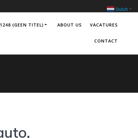
Dutch
▼
1248 (GEEN TITEL)
ABOUT US
VACATURES
CONTACT
auto,