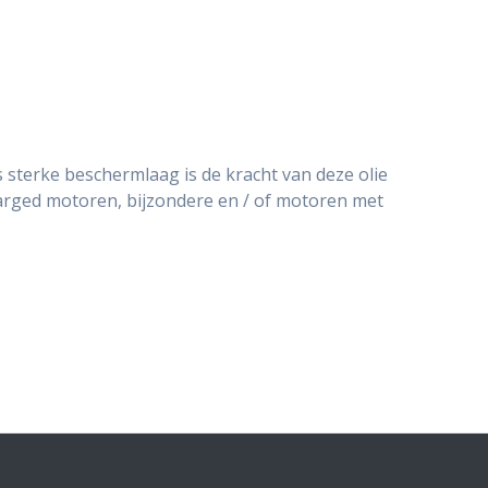
 sterke beschermlaag is de kracht van deze olie
arged motoren, bijzondere en / of motoren met