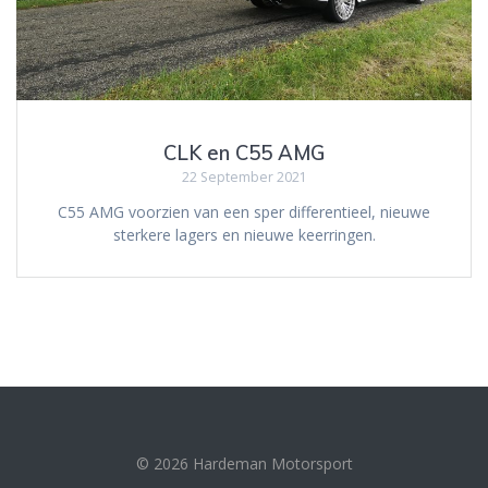
CLK en C55 AMG
22 September 2021
C55 AMG voorzien van een sper differentieel, nieuwe
sterkere lagers en nieuwe keerringen.
© 2026 Hardeman Motorsport