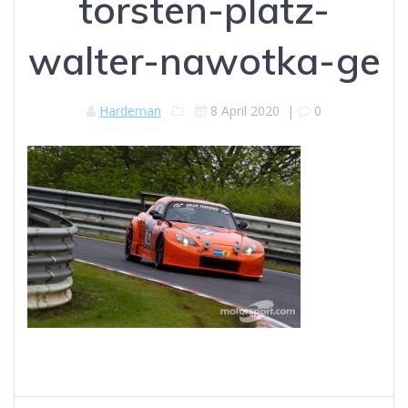
torsten-platz-
walter-nawotka-ge
Hardeman
8 April 2020
|
0