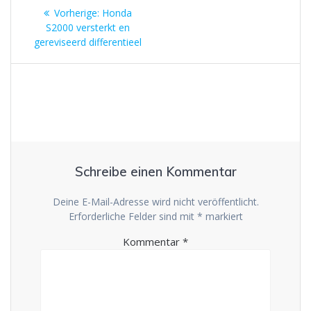
Beitragsnavigation
Vorheriger
Vorherige:
Honda
Beitrag:
S2000 versterkt en
gereviseerd differentieel
Schreibe einen Kommentar
Deine E-Mail-Adresse wird nicht veröffentlicht.
Erforderliche Felder sind mit
*
markiert
Kommentar
*