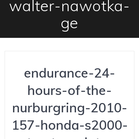
walter-nawotka-
ge
endurance-24-
hours-of-the-
nurburgring-2010-
157-honda-s2000-