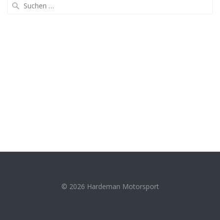
Suche
nach:
© 2026 Hardeman Motorsport